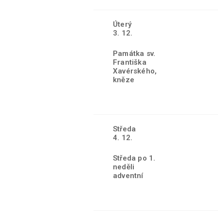
Úterý
3. 12.
Památka sv.
Františka
Xavérského,
kněze
Středa
4. 12.
Středa po 1.
neděli
adventní