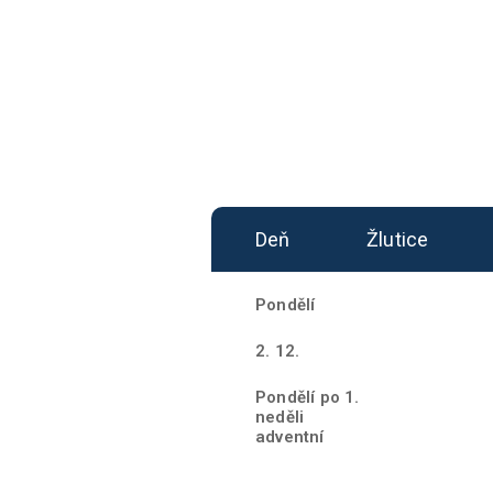
Deň
Žlutice
Pondělí
2. 12.
Pondělí po 1.
neděli
adventní