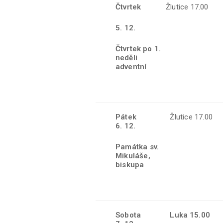
Čtvrtek
Žlutice 17.00
5
. 12.
Čtvrtek po 1.
neděli
adventní
Pátek
Žlutice 17.00
6. 12.
Památka sv.
Mikuláše,
biskupa
Sobota
Luka 15.00