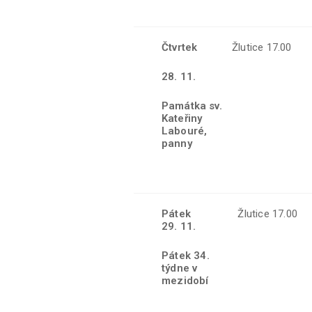
Čtvrtek
Žlutice 17.00
28
. 11.
Památka sv.
Kateřiny
Labouré,
panny
Pátek
Žlutice 17.00
29. 11.
Pátek 34.
týdne v
mezidobí