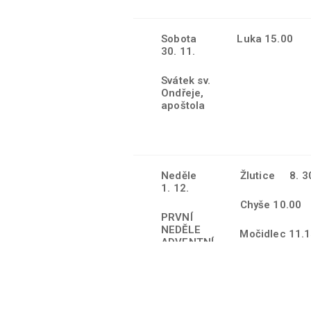
Sobota
Luka 15.00
30. 11.
Svátek sv.
Ondřeje,
apoštola
Neděle
Žlutice 8. 3
1. 12.
Chyše 10.00
PRVNÍ
NEDĚLE
Močidlec 11.1
ADVENTNÍ