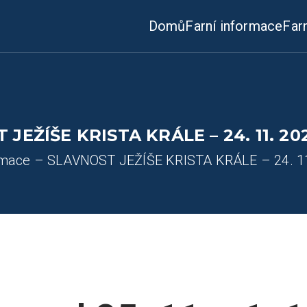
Domů
Farní informace
Far
 JEŽÍŠE KRISTA KRÁLE – 24. 11. 20
ormace – SLAVNOST JEŽÍŠE KRISTA KRÁLE – 24. 1