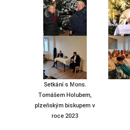
Setkání s Mons.
Tomášem Holubem,
plzeňským biskupem v
roce 2023