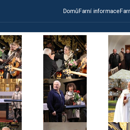
Domů
Farní informace
Far