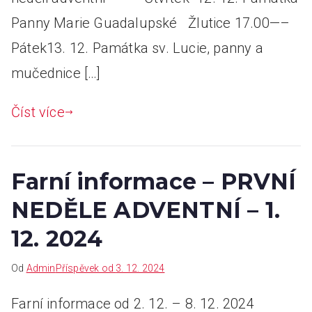
Panny Marie Guadalupské Žlutice 17.00—–
Pátek13. 12. Památka sv. Lucie, panny a
mučednice […]
Číst více
Farní informace – PRVNÍ
NEDĚLE ADVENTNÍ – 1.
12. 2024
Od
Admin
Příspěvek od
3. 12. 2024
Farní informace od 2. 12. – 8. 12. 2024