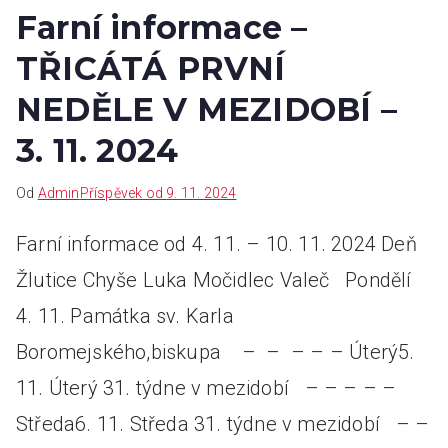
Farní informace –
TŘICÁTÁ PRVNÍ
NEDĚLE V MEZIDOBÍ –
3. 11. 2024
Od
Admin
Příspěvek od
9. 11. 2024
Farní informace od 4. 11. – 10. 11. 2024 Deň
Žlutice Chyše Luka Močidlec Valeč Pondělí
4. 11. Památka sv. Karla
Boromejského,biskupa – – – – – Úterý5.
11. Úterý 31. týdne v mezidobí – – – – –
Středa6. 11. Středa 31. týdne v mezidobí – –