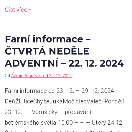
Číst více
Farní informace –
ČTVRTÁ NEDĚLE
ADVENTNÍ – 22. 12. 2024
Od
Admin
Příspěvek od
22. 12. 2024
Farní informace od 23. 12. – 29. 12. 2024
DeňŽluticeChyšeLukaMočidlecValeč Pondělí
23. 12. Verušičky – předávání
betlémského světla 15.00 – – — Úterý 24.12.