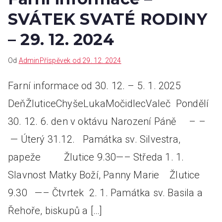
SVÁTEK SVATÉ RODINY
– 29. 12. 2024
Od
Admin
Příspěvek od
29. 12. 2024
Farní informace od 30. 12. – 5. 1. 2025
DeňŽluticeChyšeLukaMočidlecValeč Pondělí
30. 12. 6. den v oktávu Narození Páně – –
— Úterý 31.12. Památka sv. Silvestra,
papeže Žlutice 9.30—– Středa 1. 1.
Slavnost Matky Boží, Panny Marie Žlutice
9.30 —– Čtvrtek 2. 1. Památka sv. Basila a
Řehoře, biskupů a […]