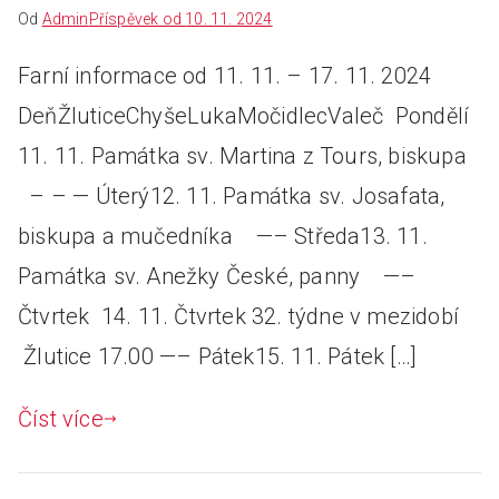
Od
Admin
Příspěvek od
10. 11. 2024
Farní informace od 11. 11. – 17. 11. 2024
DeňŽluticeChyšeLukaMočidlecValeč Pondělí
11. 11. Památka sv. Martina z Tours, biskupa
– – — Úterý12. 11. Památka sv. Josafata,
biskupa a mučedníka —– Středa13. 11.
Památka sv. Anežky České, panny —–
Čtvrtek 14. 11. Čtvrtek 32. týdne v mezidobí
Žlutice 17.00 —– Pátek15. 11. Pátek […]
Číst více