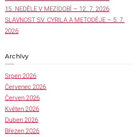
15. NEDĚLE V MEZIDOBÍ – 12. 7. 2026
o
SLAVNOST SV. CYRILA A METODĚJE – 5. 7.
r
2026
:
Archivy
Srpen 2026
Červenec 2026
Červen 2026
Květen 2026
Duben 2026
Březen 2026