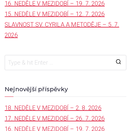
16. NEDĚLE V MEZIDOBÍ – 19. 7. 2026
f
15. NEDĚLE V MEZIDOBÍ – 12. 7. 2026
o
SLAVNOST SV. CYRILA A METODĚJE – 5. 7.
r
2026
:
S
e
a
Nejnovější příspěvky
r
18. NEDĚLE V MEZIDOBÍ – 2. 8. 2026
c
17. NEDĚLE V MEZIDOBÍ – 26. 7. 2026
h
16. NEDĚLE V MEZIDOBÍ – 19. 7. 2026
f