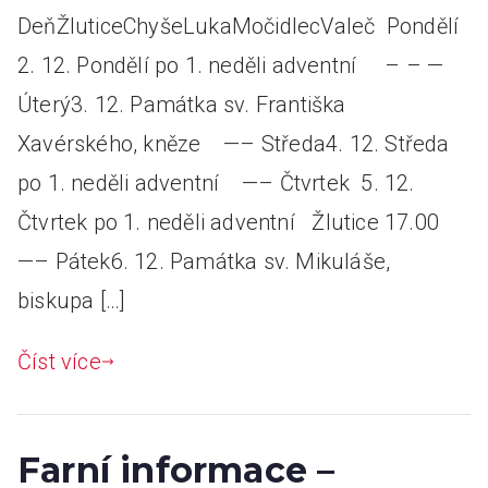
DeňŽluticeChyšeLukaMočidlecValeč Pondělí
2. 12. Pondělí po 1. neděli adventní – – —
Úterý3. 12. Památka sv. Františka
Xavérského, kněze —– Středa4. 12. Středa
po 1. neděli adventní —– Čtvrtek 5. 12.
Čtvrtek po 1. neděli adventní Žlutice 17.00
—– Pátek6. 12. Památka sv. Mikuláše,
biskupa […]
Číst více
Farní informace –