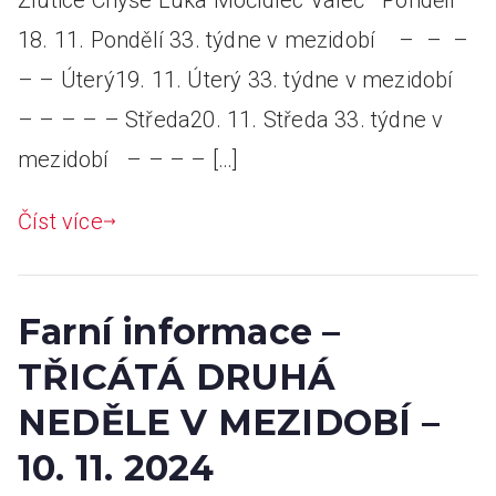
Žlutice Chyše Luka Močidlec Valeč Pondělí
18. 11. Pondělí 33. týdne v mezidobí – – –
– – Úterý19. 11. Úterý 33. týdne v mezidobí
– – – – – Středa20. 11. Středa 33. týdne v
mezidobí – – – – […]
Číst více
Farní informace –
TŘICÁTÁ DRUHÁ
NEDĚLE V MEZIDOBÍ –
10. 11. 2024