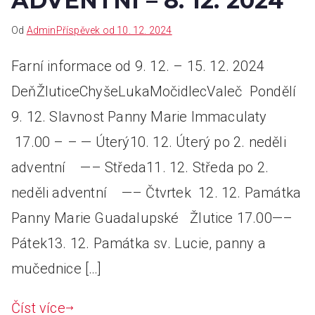
ADVENTNÍ – 8. 12. 2024
Od
Admin
Příspěvek od
10. 12. 2024
Farní informace od 9. 12. – 15. 12. 2024
DeňŽluticeChyšeLukaMočidlecValeč Pondělí
9. 12. Slavnost Panny Marie Immaculaty
17.00 – – — Úterý10. 12. Úterý po 2. neděli
adventní —– Středa11. 12. Středa po 2.
neděli adventní —– Čtvrtek 12. 12. Památka
Panny Marie Guadalupské Žlutice 17.00—–
Pátek13. 12. Památka sv. Lucie, panny a
mučednice […]
Číst více