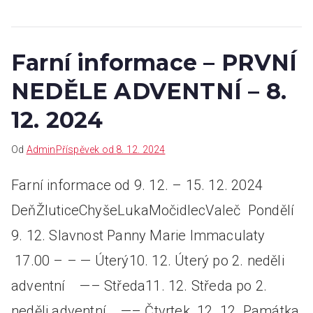
Farní informace – PRVNÍ
NEDĚLE ADVENTNÍ – 8.
12. 2024
Od
Admin
Příspěvek od
8. 12. 2024
Farní informace od 9. 12. – 15. 12. 2024
DeňŽluticeChyšeLukaMočidlecValeč Pondělí
9. 12. Slavnost Panny Marie Immaculaty
17.00 – – — Úterý10. 12. Úterý po 2. neděli
adventní —– Středa11. 12. Středa po 2.
neděli adventní —– Čtvrtek 12. 12. Památka