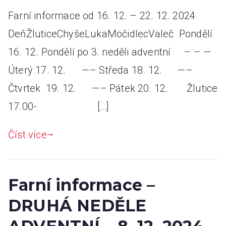
Farní informace od 16. 12. – 22. 12. 2024
DeňŽluticeChyšeLukaMočidlecValeč Pondělí
16. 12. Pondělí po 3. neděli adventní – – —
Úterý 17. 12. —– Středa 18. 12. —–
Čtvrtek 19. 12. —– Pátek 20. 12. Žlutice
17.00- […]
Číst více
Farní informace –
DRUHÁ NEDĚLE