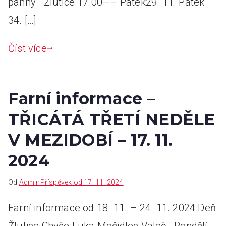
panny Žlutice 17.00—– Pátek29. 11. Pátek
34. […]
Číst více
Farní informace –
TŘICÁTÁ TŘETÍ NEDĚLE
V MEZIDOBÍ – 17. 11.
2024
Od
Admin
Příspěvek od
17. 11. 2024
Farní informace od 18. 11. – 24. 11. 2024 Deň