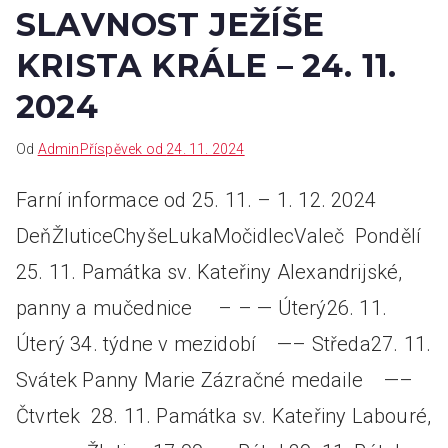
SLAVNOST JEŽÍŠE
KRISTA KRÁLE – 24. 11.
2024
Od
Admin
Příspěvek od
24. 11. 2024
Farní informace od 25. 11. – 1. 12. 2024
DeňŽluticeChyšeLukaMočidlecValeč Pondělí
25. 11. Památka sv. Kateřiny Alexandrijské,
panny a mučednice – – — Úterý26. 11.
Úterý 34. týdne v mezidobí —– Středa27. 11.
Svátek Panny Marie Zázračné medaile —–
Čtvrtek 28. 11. Památka sv. Kateřiny Labouré,