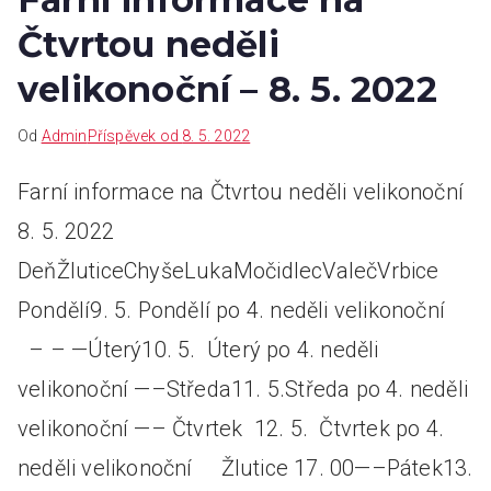
Čtvrtou neděli
velikonoční – 8. 5. 2022
Od
Admin
Příspěvek od
8. 5. 2022
Farní informace na Čtvrtou neděli velikonoční
8. 5. 2022
DeňŽluticeChyšeLukaMočidlecValečVrbice
Pondělí9. 5. Pondělí po 4. neděli velikonoční
– – —Úterý10. 5. Úterý po 4. neděli
velikonoční —–Středa11. 5.Středa po 4. neděli
velikonoční —– Čtvrtek 12. 5. Čtvrtek po 4.
neděli velikonoční Žlutice 17. 00—–Pátek13.