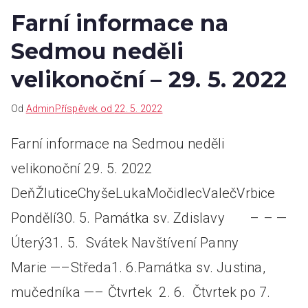
Farní informace na
Sedmou neděli
velikonoční – 29. 5. 2022
Od
Admin
Příspěvek od
22. 5. 2022
Farní informace na Sedmou neděli
velikonoční 29. 5. 2022
DeňŽluticeChyšeLukaMočidlecValečVrbice
Pondělí30. 5. Památka sv. Zdislavy – – —
Úterý31. 5. Svátek Navštívení Panny
Marie —–Středa1. 6.Památka sv. Justina,
mučedníka —– Čtvrtek 2. 6. Čtvrtek po 7.