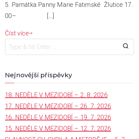
5. Památka Panny Marie Fatimské Žlutice 17.
00– […]
Číst více
S
e
a
Nejnovější příspěvky
r
18. NEDĚLE V MEZIDOBÍ – 2. 8. 2026
c
17. NEDĚLE V MEZIDOBÍ – 26. 7. 2026
h
16. NEDĚLE V MEZIDOBÍ – 19. 7. 2026
f
15. NEDĚLE V MEZIDOBÍ – 12. 7. 2026
o