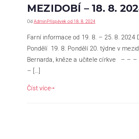
MEZIDOBÍ – 18. 8. 20
Od
Admin
Příspěvek od
18. 8. 2024
Farní informace od 19. 8. – 25. 8. 202
Pondělí 19. 8. Pondělí 20. týdne v mez
Bernarda, kněze a učitele církve – – –
– […]
Číst více