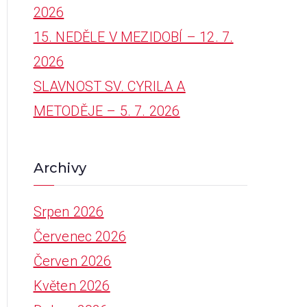
2026
:
15. NEDĚLE V MEZIDOBÍ – 12. 7.
2026
SLAVNOST SV. CYRILA A
METODĚJE – 5. 7. 2026
Archivy
Srpen 2026
Červenec 2026
Červen 2026
Květen 2026