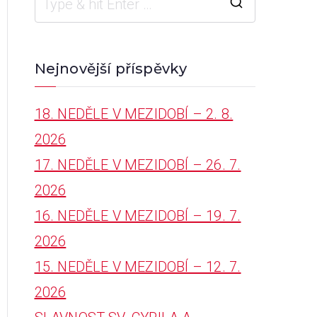
S
e
a
Nejnovější příspěvky
r
18. NEDĚLE V MEZIDOBÍ – 2. 8.
c
2026
h
17. NEDĚLE V MEZIDOBÍ – 26. 7.
f
2026
o
16. NEDĚLE V MEZIDOBÍ – 19. 7.
r
2026
:
15. NEDĚLE V MEZIDOBÍ – 12. 7.
2026