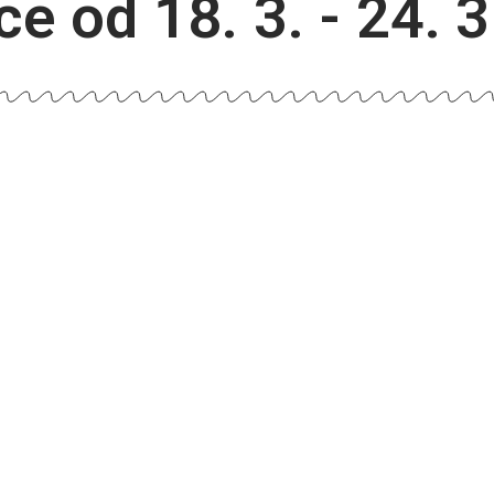
e od 18. 3. - 24. 