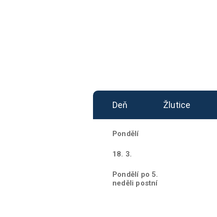
Deň
Žlutice
Pondělí
18. 3.
Pondělí po 5.
neděli postní