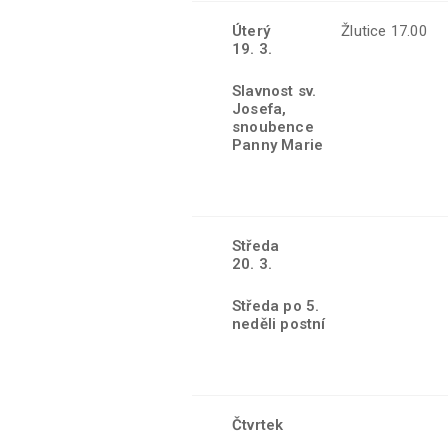
Úterý
Žlutice 17.00
19. 3.
Slavnost sv.
Josefa,
snoubence
Panny Marie
Středa
20. 3.
Středa po 5.
neděli postní
Čtvrtek