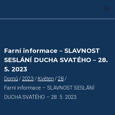
Farnost Žlutice
Farnost Žlutice
Farní informace – SLAVNOST
SESLÁNÍ DUCHA SVATÉHO – 28.
5. 2023
Domů
2023
Květen
28
Farní informace – SLAVNOST SESLÁNÍ
DUCHA SVATÉHO – 28. 5. 2023