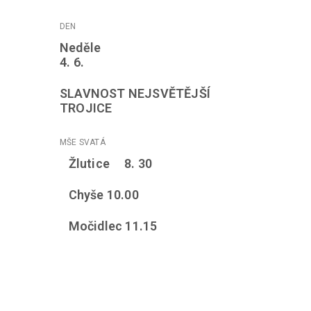
Neděle
4. 6.
SLAVNOST NEJSVĚTĚJŠÍ
TROJICE
Žlutice 8. 30
Chyše 10.00
Močidlec 11.15