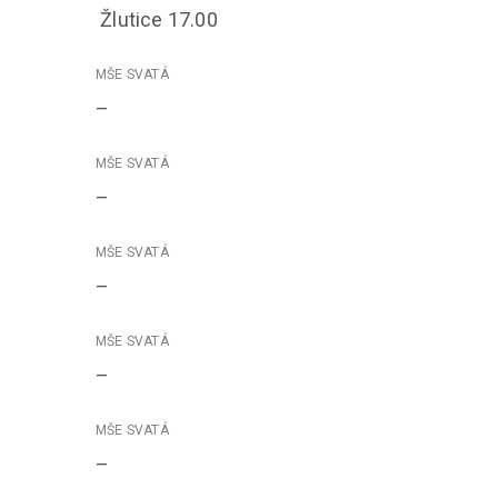
Žlutice 17.00
–
–
–
–
–