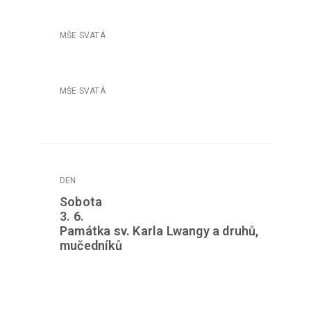
Sobota
3. 6.
Památka sv. Karla Lwangy a druhů,
mučedníků