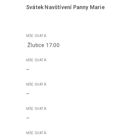
Svátek Navštívení Panny Marie
Žlutice 17.00
–
–
–