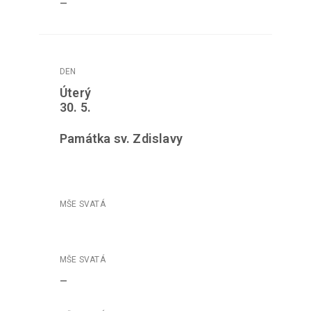
–
Úterý
30. 5.
Památka sv. Zdislavy
–