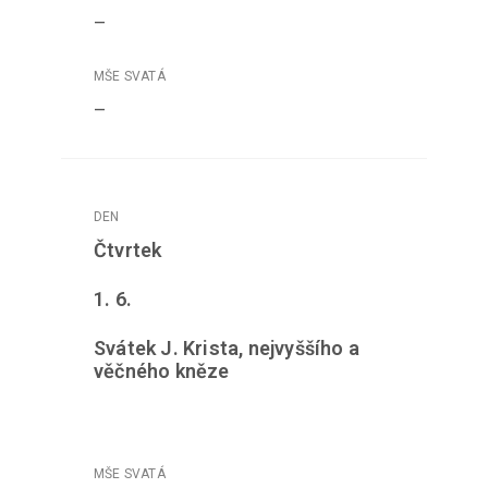
–
–
Čtvrtek
1. 6.
Svátek J. Krista, nejvyššího a
věčného kněze