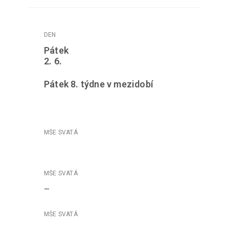
Pátek
2. 6.
Pátek 8. týdne v mezidobí
–