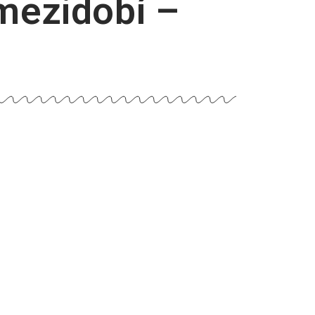
 mezidobí –