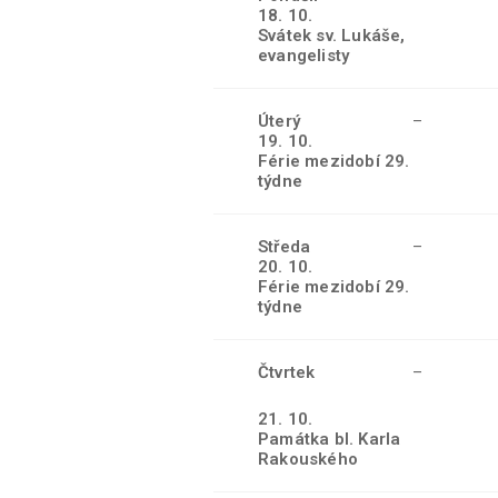
18. 10.
Svátek sv. Lukáše,
evangelisty
Úterý
–
19. 10.
Férie mezidobí 29.
týdne
Středa
–
20. 10.
Férie mezidobí 29.
týdne
Čtvrtek
–
21. 10.
Památka bl. Karla
Rakouského