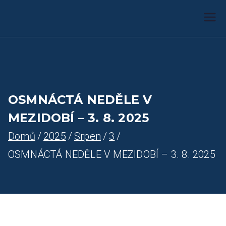
Farnost Žlutice
Farnost Žlutice
OSMNÁCTÁ NEDĚLE V
MEZIDOBÍ – 3. 8. 2025
Domů
2025
Srpen
3
OSMNÁCTÁ NEDĚLE V MEZIDOBÍ – 3. 8. 2025