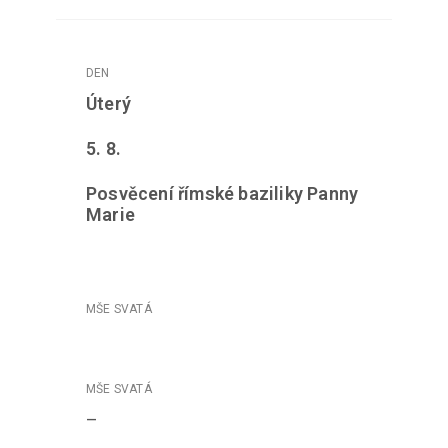
Úterý
5. 8.
Posvěcení římské baziliky Panny
Marie
–