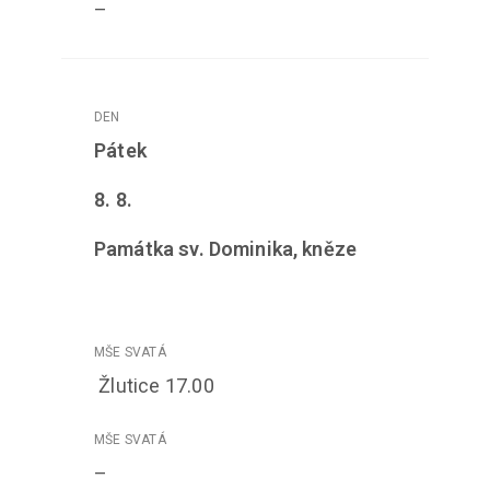
–
Pátek
8. 8.
Památka sv. Dominika, kněze
Žlutice 17.00
–