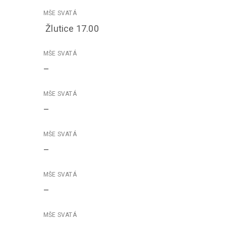
Žlutice 17.00
–
–
–
–