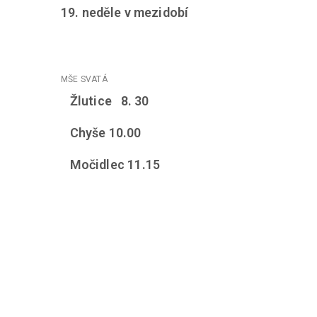
19. neděle v mezidobí
Žlutice 8. 30
Chyše 10.00
Močidlec 11.15