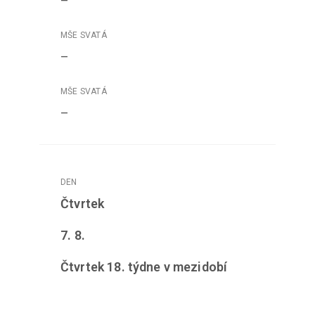
–
–
–
Čtvrtek
7
. 8.
Čtvrtek 18. týdne v mezidobí