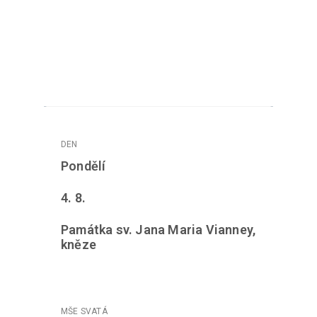
Pondělí
4. 8.
Památka sv. Jana Maria Vianney,
kněze