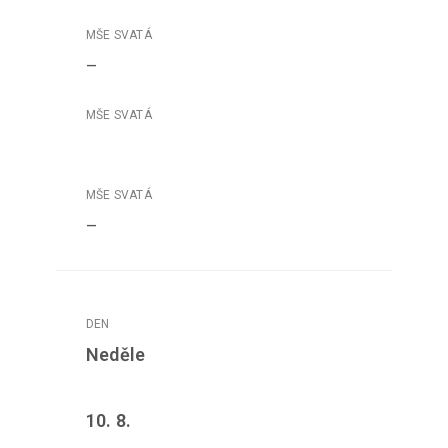
–
–
Neděle
10. 8.