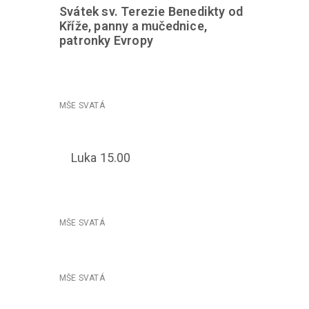
Svátek sv. Terezie Benedikty od
Kříže, panny a mučednice,
patronky Evropy
Luka 15.00