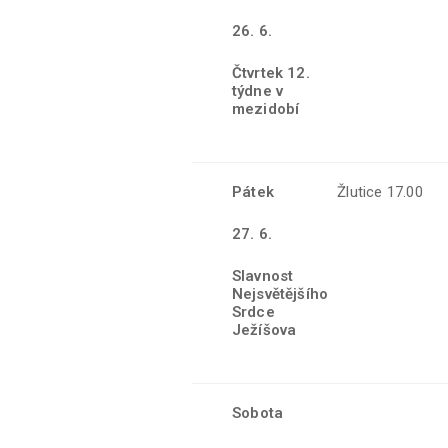
26
. 6.
Čtvrtek 12.
týdne v
mezidobí
Pátek
Žlutice 17.00
27. 6.
Slavnost
Nejsvětějšího
Srdce
Ježíšova
Sobota