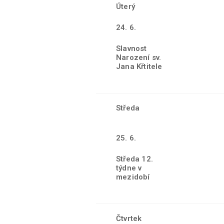
Úterý
24. 6.
Slavnost
Narození sv.
Jana Křtitele
Středa
25. 6.
Středa 12.
týdne v
mezidobí
Čtvrtek