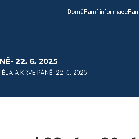
Domů
Farní informace
Far
- 22. 6. 2025
ĚLA A KRVE PÁNĚ- 22. 6. 2025