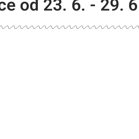
e od 23. 6. - 29. 