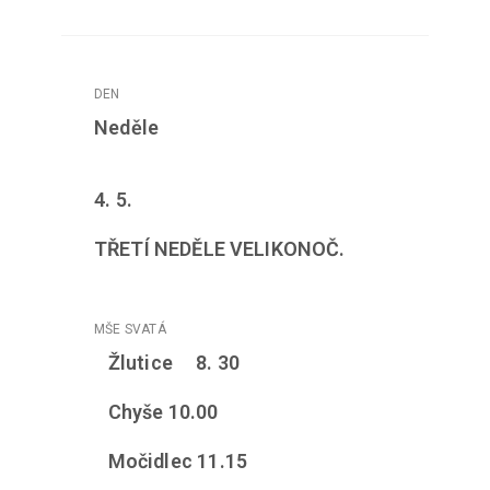
Neděle
4. 5.
TŘETÍ NEDĚLE VELIKONOČ.
Žlutice 8. 30
Chyše 10.00
Močidlec 11.15