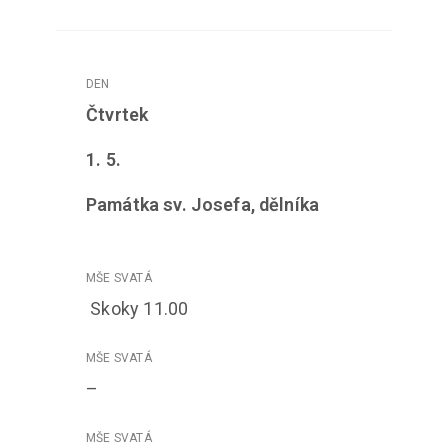
Čtvrtek
1
. 5.
Památka sv. Josefa, dělníka
Skoky 11.00
–