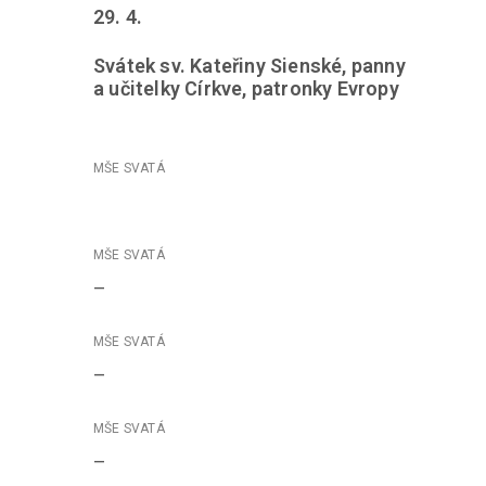
29. 4.
Svátek sv. Kateřiny Sienské, panny
a učitelky Církve, patronky Evropy
–
–
–