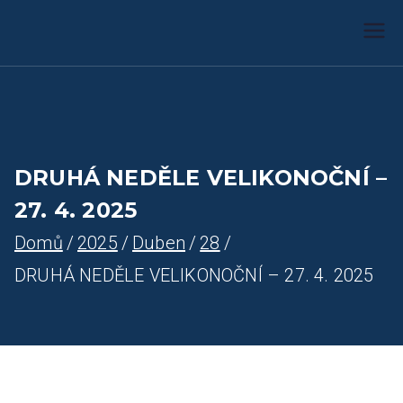
Farnost Žlutice
Farnost Žlutice
DRUHÁ NEDĚLE VELIKONOČNÍ –
27. 4. 2025
Domů
2025
Duben
28
DRUHÁ NEDĚLE VELIKONOČNÍ – 27. 4. 2025