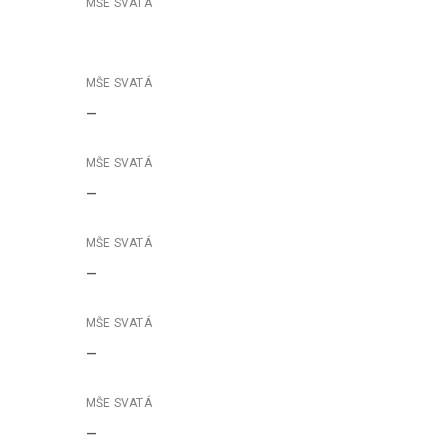
–
–
–
–
–