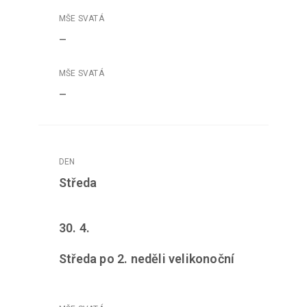
–
–
Středa
30. 4.
Středa po 2. neděli velikonoční