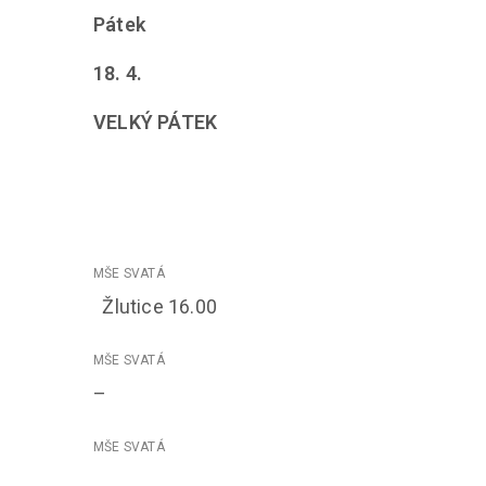
Pátek
18. 4.
VELKÝ PÁTEK
Žlutice 16.00
–