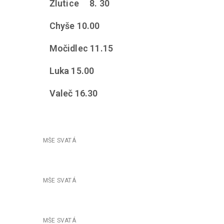
Žlutice 8. 30
Chyše 10.00
Močidlec 11.15
Luka 15.00
Valeč 16.30