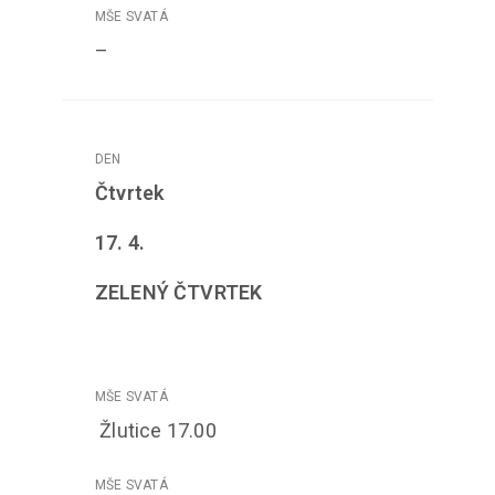
–
Čtvrtek
17
. 4.
ZELENÝ ČTVRTEK
Žlutice 17.00