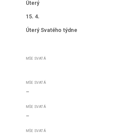
Úterý
15. 4.
Úterý Svatého týdne
–
–