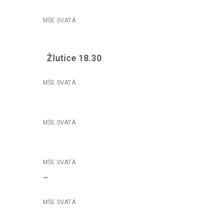
Žlutice 18.30
–