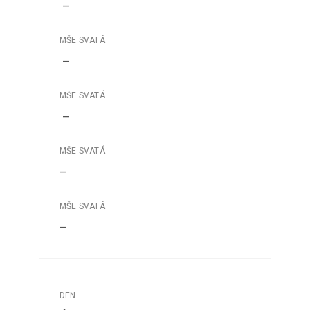
–
–
–
–
–