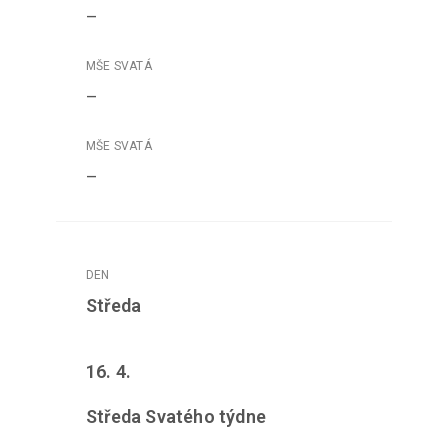
–
–
–
Středa
16. 4.
Středa Svatého týdne