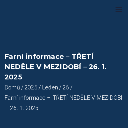
Farnost Žlutice
Farnost Žlutice
Farní informace – TŘETÍ
NEDĚLE V MEZIDOBÍ – 26. 1.
2025
Domů
2025
Leden
26
Farní informace – TŘETÍ NEDĚLE V MEZIDOBÍ
– 26. 1. 2025