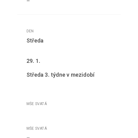
–
Středa
29. 1.
Středa 3. týdne v mezidobí
–