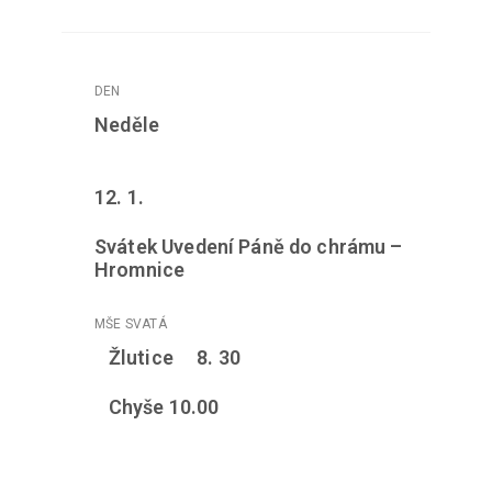
Neděle
12. 1.
Svátek Uvedení Páně do chrámu –
Hromnice
Žlutice 8. 30
Chyše 10.00