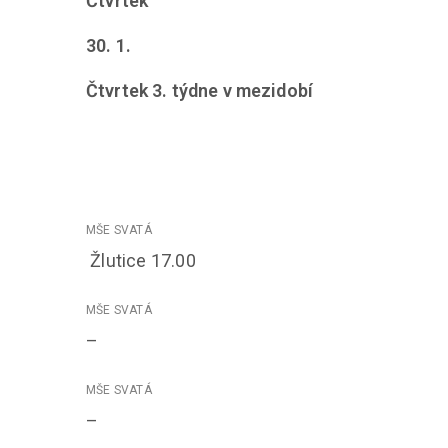
Čtvrtek
30
. 1.
Čtvrtek 3. týdne v mezidobí
Žlutice 17.00
–
–