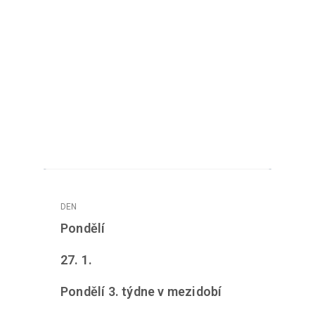
Pondělí
27. 1.
Pondělí 3. týdne v mezidobí