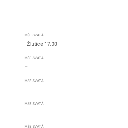
Žlutice 17.00
–