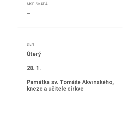
–
Úterý
28. 1.
Památka sv. Tomáše Akvinského,
kneze a učitele církve