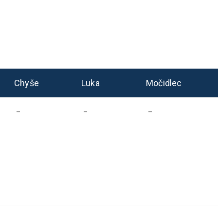
Chyše
Luka
Močidlec
–
–
–