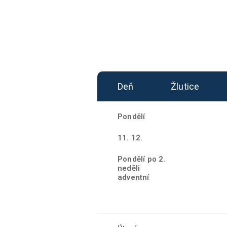
Deň
Žlutice
Pondělí
11. 12.
Pondělí po 2.
neděli
adventní