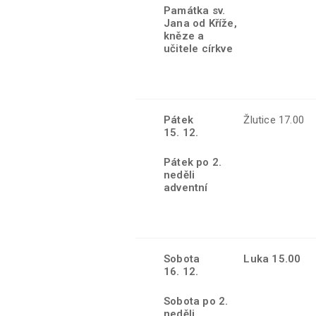
Památka sv.
Jana od Kříže,
kněze a
učitele církve
Pátek
Žlutice 17.00
15. 12.
Pátek po 2.
neděli
adventní
Sobota
Luka 15.00
16. 12.
Sobota po 2.
neděli