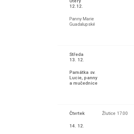
Úterý
12.12.
Panny Marie
Guadalupské
Středa
13. 12.
Památka sv.
Lucie, panny
a mučednice
Čtvrtek
Žlutice 17.00
14. 12.