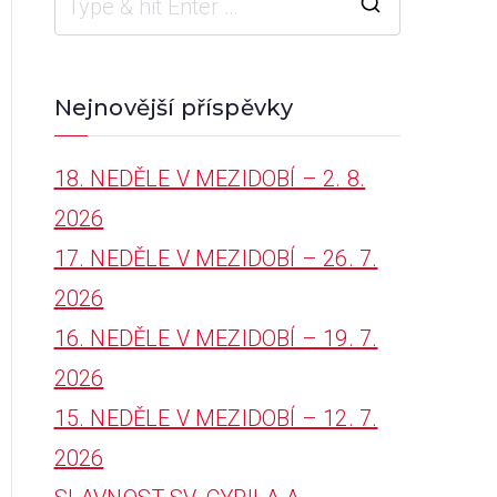
S
e
a
Nejnovější příspěvky
r
18. NEDĚLE V MEZIDOBÍ – 2. 8.
c
2026
h
17. NEDĚLE V MEZIDOBÍ – 26. 7.
f
2026
o
16. NEDĚLE V MEZIDOBÍ – 19. 7.
r
2026
:
15. NEDĚLE V MEZIDOBÍ – 12. 7.
2026