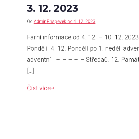
3. 12. 2023
Od
Admin
Příspěvek od
4. 12. 2023
Farní informace od 4. 12. – 10. 12. 20
Pondělí 4. 12. Pondělí po 1. neděli ad
adventní – – – – – Středa6. 12. Památ
[…]
Číst více