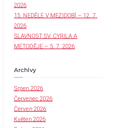
2026
:
15. NEDĚLE V MEZIDOBÍ – 12. 7.
2026
SLAVNOST SV. CYRILA A
METODĚJE – 5. 7. 2026
Archivy
Srpen 2026
Červenec 2026
Červen 2026
Květen 2026