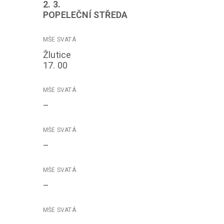
2. 3.
POPELEČNÍ STŘEDA
Žlutice
17. 00
–
–
–