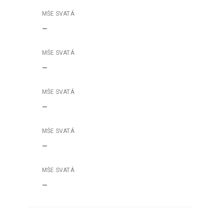
–
–
–
–
–