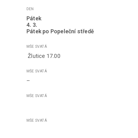
Pátek
4. 3.
Pátek po Popeleční středě
Žlutice 17.00
–