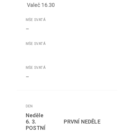
Valeč 16.30
–
–
Neděle
6. 3. PRVNÍ NEDĚLE
POSTNÍ