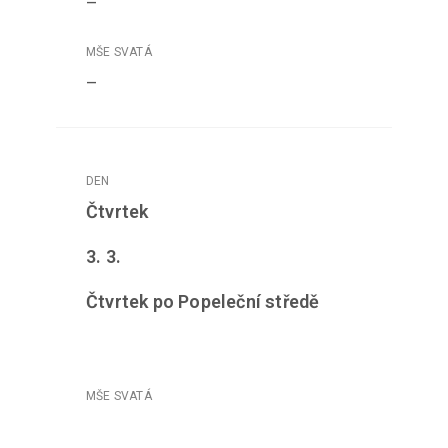
–
–
Čtvrtek
3. 3.
Čtvrtek po Popeleční středě