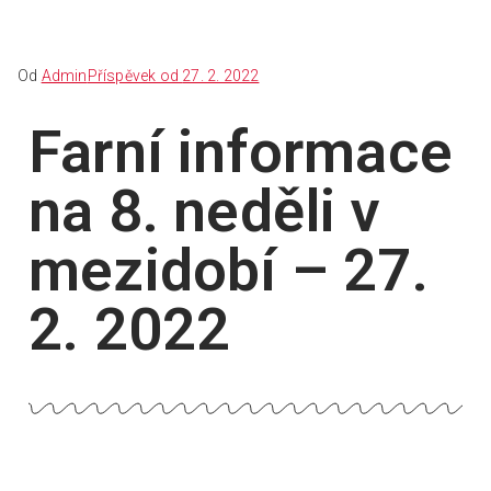
Od
Admin
Příspěvek od
27. 2. 2022
Farní informace
na 8. neděli v
mezidobí – 27.
2. 2022