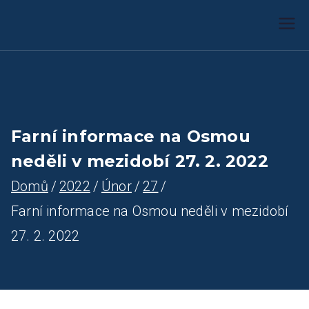
Farnost Žlutice
Farnost Žlutice
Farní informace na Osmou
neděli v mezidobí 27. 2. 2022
Domů
2022
Únor
27
Farní informace na Osmou neděli v mezidobí
27. 2. 2022