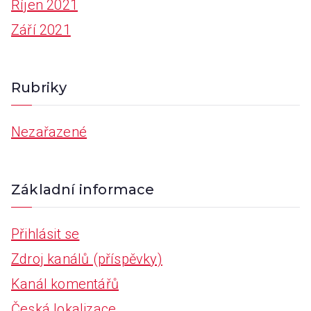
Říjen 2021
Září 2021
Rubriky
Nezařazené
Základní informace
Přihlásit se
Zdroj kanálů (příspěvky)
Kanál komentářů
Česká lokalizace