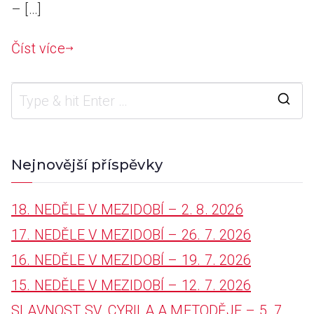
– […]
Číst více
S
e
a
Nejnovější příspěvky
r
18. NEDĚLE V MEZIDOBÍ – 2. 8. 2026
c
17. NEDĚLE V MEZIDOBÍ – 26. 7. 2026
h
16. NEDĚLE V MEZIDOBÍ – 19. 7. 2026
f
15. NEDĚLE V MEZIDOBÍ – 12. 7. 2026
o
SLAVNOST SV. CYRILA A METODĚJE – 5. 7.