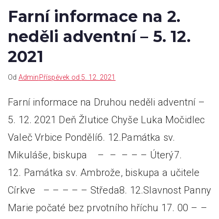
Farní informace na 2.
neděli adventní – 5. 12.
2021
Od
Admin
Příspěvek od
5. 12. 2021
Farní informace na Druhou neděli adventní –
5. 12. 2021 Deň Žlutice Chyše Luka Močidlec
Valeč Vrbice Pondělí6. 12.Památka sv.
Mikuláše, biskupa – – – – – Úterý7.
12. Památka sv. Ambrože, biskupa a učitele
Církve – – – – – Středa8. 12.Slavnost Panny
Marie počaté bez prvotního hříchu 17. 00 – –