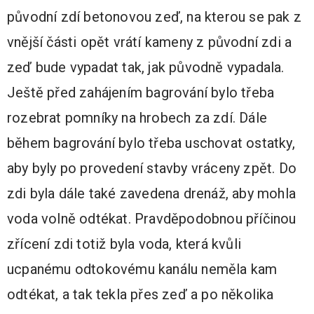
původní zdí betonovou zeď, na kterou se pak z
vnější části opět vrátí kameny z původní zdi a
zeď bude vypadat tak, jak původně vypadala.
Ještě před zahájením bagrování bylo třeba
rozebrat pomníky na hrobech za zdí. Dále
během bagrování bylo třeba uschovat ostatky,
aby byly po provedení stavby vráceny zpět. Do
zdi byla dále také zavedena drenáž, aby mohla
voda volně odtékat. Pravděpodobnou příčinou
zřícení zdi totiž byla voda, která kvůli
ucpanému odtokovému kanálu neměla kam
odtékat, a tak tekla přes zeď a po několika