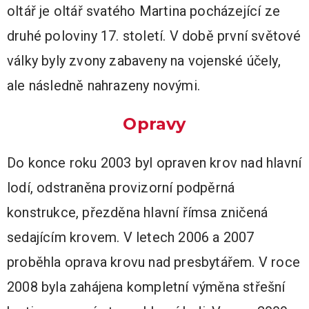
oltář je oltář svatého Martina pocházející ze
druhé poloviny 17. století. V době první světové
války byly zvony zabaveny na vojenské účely,
ale následně nahrazeny novými.
Opravy
Do konce roku 2003 byl opraven krov nad hlavní
lodí, odstraněna provizorní podpěrná
konstrukce, přezděna hlavní římsa zničená
sedajícím krovem. V letech 2006 a 2007
proběhla oprava krovu nad presbytářem. V roce
2008 byla zahájena kompletní výměna střešní